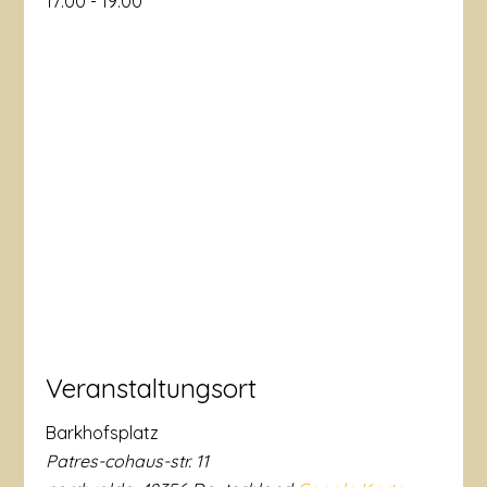
17:00 - 19:00
Veranstaltungsort
Barkhofsplatz
Patres-cohaus-str. 11