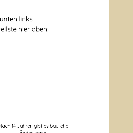
nten links.
llste hier oben:
Nach 14 Jahren gibt es bauliche