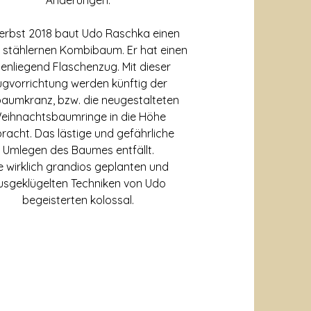
Änderungen.
erbst 2018 baut Udo Raschka einen
 stählernen Kombibaum. Er hat einen
nenliegend Flaschenzug. Mit dieser
gvorrichtung werden künftig der
aumkranz, bzw. die neugestalteten
eihnachtsbaumringe in die Höhe
racht. Das lästige und gefährliche
Umlegen des Baumes entfällt.
e wirklich grandios geplanten und
usgeklügelten Techniken von Udo
begeisterten kolossal.