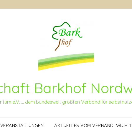
haft Barkhof Nordwa
tum e.V. … dem bundesweit größten Verband für selbstnu
VERANSTALTUNGEN
AKTUELLES VOM VERBAND. WICHTI